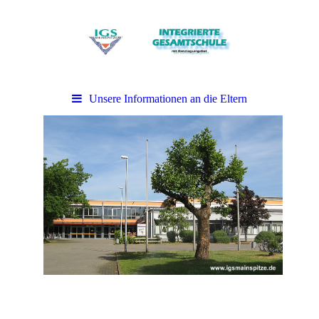
Unsere Informationen an die Eltern