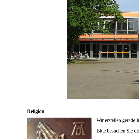
Förderverein
Schulelternbeirat
Schulpr
Datensc
Archi
Religion
Wir erstellen gerade I
Bitte besuchen Sie die